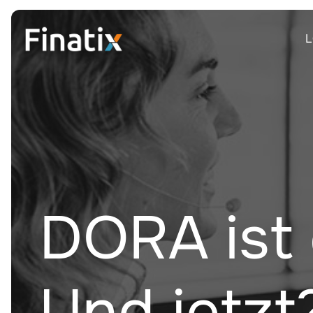
DORA ist 
Und jetzt