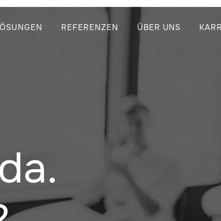
LÖSUNGEN
REFERENZEN
ÜBER UNS
KARR
da.
?