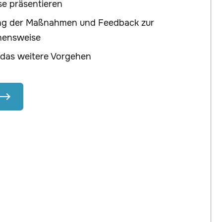
se präsentieren
g der Maßnahmen und Feedback zur
hensweise
 das weitere Vorgehen
