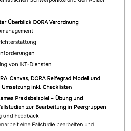
thematischen Schwerpunkte und den Ablauf
rter Überblick DORA Verordnung
komanagement
richterstattung
anforderungen
ing von IKT-Diensten
RA-Canvas, DORA Reifegrad Modell und
 Umsetzung inkl. Checklisten
sames Praxisbeispiel – Übung und
allstudien zur Bearbeitung in Peergruppen
ng und Feedback
narbeit eine Fallstudie bearbeiten und