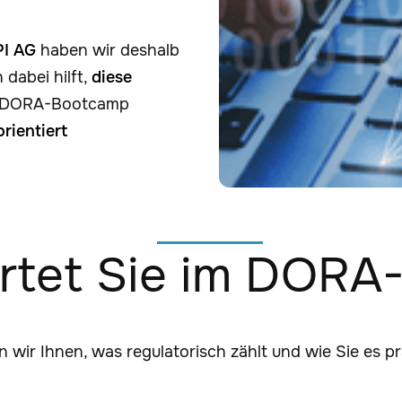
PI AG
haben wir deshalb
 dabei hilft,
diese
m DORA-Bootcamp
rientiert
rtet Sie im DOR
wir Ihnen, was regulatorisch zählt und wie Sie es p