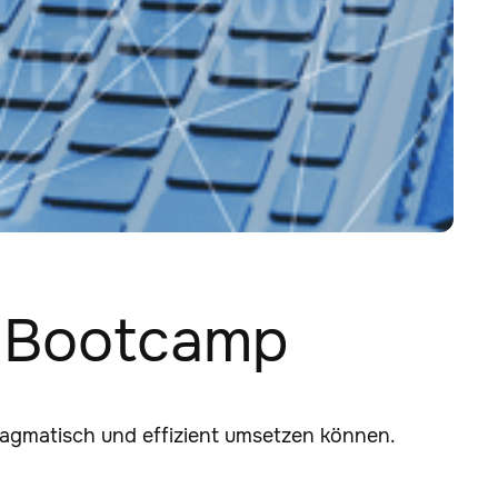
A-Bootcamp
ragmatisch und effizient umsetzen können.