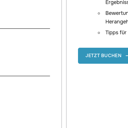
Ergebnis
Bewertun
Herange
Tipps für
JETZT BUCHEN