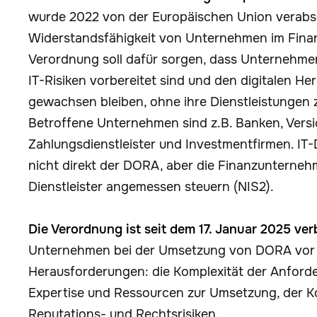
wurde 2022 von der Europäischen Union verabsch
Widerstandsfähigkeit von Unternehmen im Finan
Verordnung soll dafür sorgen, dass Unternehmen
IT-Risiken vorbereitet sind und den digitalen H
gewachsen bleiben, ohne ihre Dienstleistungen 
Betroffene Unternehmen sind z.B. Banken, Vers
Zahlungsdienstleister und Investmentfirmen. IT-D
nicht direkt der DORA, aber die Finanzunterne
Dienstleister angemessen steuern (NIS2).
Die Verordnung ist seit dem 17. Januar 2025 ver
Unternehmen bei der Umsetzung von DORA vor 
Herausforderungen: die Komplexität der Anford
Expertise und Ressourcen zur Umsetzung, der K
Reputations- und Rechtsrisiken.