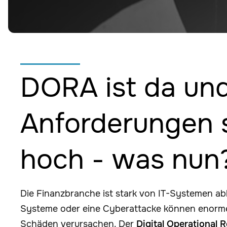
DORA ist da und
Anforderungen 
hoch - was nun
Die Finanzbranche ist stark von IT-Systemen abh
Systeme oder eine Cyberattacke können enorme
Schäden verursachen. Der
Digital Operational 